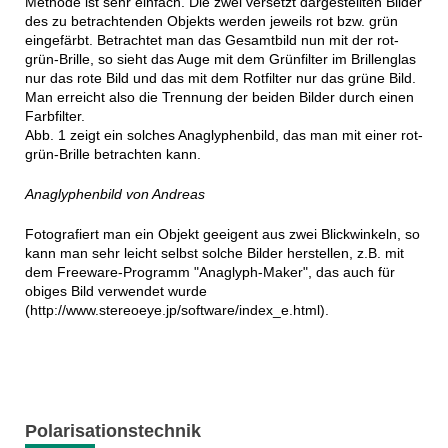
Methode ist sehr einfach. Die zwei versetzt dargestellten Bilder
des zu betrachtenden Objekts werden jeweils rot bzw. grün
eingefärbt. Betrachtet man das Gesamtbild nun mit der rot-
grün-Brille, so sieht das Auge mit dem Grünfilter im Brillenglas
nur das rote Bild und das mit dem Rotfilter nur das grüne Bild.
Man erreicht also die Trennung der beiden Bilder durch einen
Farbfilter.
Abb. 1 zeigt ein solches Anaglyphenbild, das man mit einer rot-
grün-Brille betrachten kann.
Anaglyphenbild von Andreas
Fotografiert man ein Objekt geeigent aus zwei Blickwinkeln, so
kann man sehr leicht selbst solche Bilder herstellen, z.B. mit
dem Freeware-Programm "Anaglyph-Maker", das auch für
obiges Bild verwendet wurde
(http://www.stereoeye.jp/software/index_e.html).
Polarisationstechnik