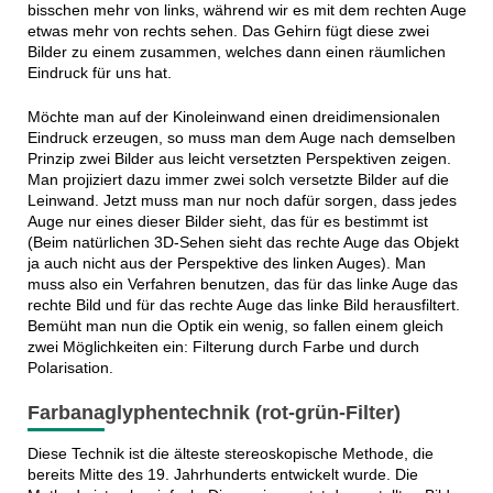
bisschen mehr von links, während wir es mit dem rechten Auge
etwas mehr von rechts sehen. Das Gehirn fügt diese zwei
Bilder zu einem zusammen, welches dann einen räumlichen
Eindruck für uns hat.
Möchte man auf der Kinoleinwand einen dreidimensionalen
Eindruck erzeugen, so muss man dem Auge nach demselben
Prinzip zwei Bilder aus leicht versetzten Perspektiven zeigen.
Man projiziert dazu immer zwei solch versetzte Bilder auf die
Leinwand. Jetzt muss man nur noch dafür sorgen, dass jedes
Auge nur eines dieser Bilder sieht, das für es bestimmt ist
(Beim natürlichen 3D-Sehen sieht das rechte Auge das Objekt
ja auch nicht aus der Perspektive des linken Auges). Man
muss also ein Verfahren benutzen, das für das linke Auge das
rechte Bild und für das rechte Auge das linke Bild herausfiltert.
Bemüht man nun die Optik ein wenig, so fallen einem gleich
zwei Möglichkeiten ein: Filterung durch Farbe und durch
Polarisation.
Farbanaglyphentechnik (rot-grün-Filter)
Diese Technik ist die älteste stereoskopische Methode, die
bereits Mitte des 19. Jahrhunderts entwickelt wurde. Die