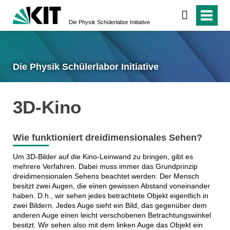
Die Physik Schülerlabor Initiative
Die Physik Schülerlabor Initiative
3D-Kino
Wie funktioniert dreidimensionales Sehen?
Um 3D-Bilder auf die Kino-Leinwand zu bringen, gibt es
mehrere Verfahren. Dabei muss immer das Grundprinzip
dreidimensionalen Sehens beachtet werden: Der Mensch
besitzt zwei Augen, die einen gewissen Abstand voneinander
haben. D.h., wir sehen jedes betrachtete Objekt eigentlich in
zwei Bildern. Jedes Auge sieht ein Bild, das gegenüber dem
anderen Auge einen leicht verschobenen Betrachtungswinkel
besitzt. Wir sehen also mit dem linken Auge das Objekt ein