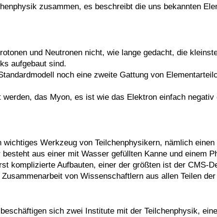
chenphysik zusammen, es beschreibt die uns bekannten Elem
otonen und Neutronen nicht, wie lange gedacht, die kleinst
ks aufgebaut sind.
andardmodell noch eine zweite Gattung von Elementarteilc
 werden, das Myon, es ist wie das Elektron einfach negativ
 wichtiges Werkzeug von Teilchenphysikern, nämlich einen D
r besteht aus einer mit Wasser gefüllten Kanne und einem Ph
t komplizierte Aufbauten, einer der größten ist der CMS-Det
 Zusammenarbeit von Wissenschaftlern aus allen Teilen der
beschäftigen sich zwei Institute mit der Teilchenphysik, eine