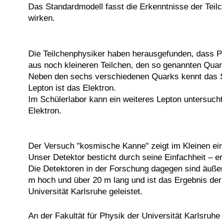
Das Standardmodell fasst die Erkenntnisse der Teil
wirken.
Die Teilchenphysiker haben herausgefunden, dass Pr
aus noch kleineren Teilchen, den so genannten Quar
Neben den sechs verschiedenen Quarks kennt das St
Lepton ist das Elektron.
Im Schülerlabor kann ein weiteres Lepton untersucht
Elektron.
Der Versuch "kosmische Kanne" zeigt im Kleinen ein
Unser Detektor besticht durch seine Einfachheit – e
Die Detektoren in der Forschung dagegen sind äußers
m hoch und über 20 m lang und ist das Ergebnis der
Universität Karlsruhe geleistet.
An der Fakultät für Physik der Universität Karlsruhe 