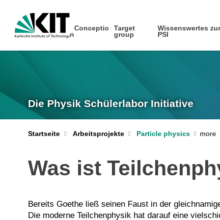
Conceptio
Target
Wissenswertes zu
n
group
PSI
Die Physik Schülerlabor Initiative
Startseite
Arbeitsprojekte
Particle physics
Was ist Teilchenph
Bereits Goethe ließ seinen Faust in der gleichnami
Die moderne Teilchenphysik hat darauf eine vielsch