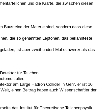
entarteilchen und die Kräfte, die zwischen diesen
en Bausteine der Materie sind, sondern dass diese
hen, die so genannten Leptonen, das bekannteste
 geladen, ist aber zweihundert Mal schwerer als das
etektor für Teilchen.
otomultiplier.
ektor am Large Hadron Collider in Genf, er ist 16
 Welt, einen Beitrag haben auch Wissenschaftler der
rseits das Institut für Theoretische Teilchenphysik