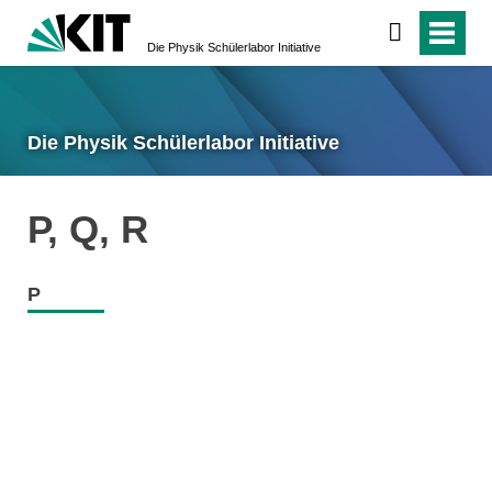
Die Physik Schülerlabor Initiative
Die Physik Schülerlabor Initiative
P, Q, R
P