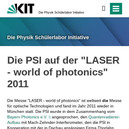
Die Physik Schülerlabor Initiative
Die Physik Schülerlabor Initiative
Die PSI auf der "LASER
- world of photonics"
2011
Die Messe "LASER - world of photonics" ist weltweit
die
Messe
für optische Technologien und fand im Jahr 2011 wieder in
München statt. Die PSI wurde in dem Zusammenhang vom
Bayern Photonics e.V.
angesprochen, den
Quantenradierer-
Aufbau
mit Mach-Zehnder-Interferometer, den die PSI in
Kooperation mit der in Dachau ansässigen Firma Thorlabs