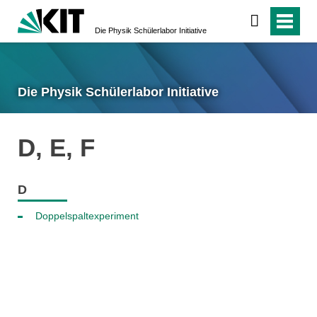
Die Physik Schülerlabor Initiative
Die Physik Schülerlabor Initiative
D, E, F
D
Doppelspaltexperiment